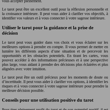
vous accepter pleinement.
Le tarot peut être un excellent outil pour la réflexion personnelle et
la croissance intérieure. Il peut vous aider à clarifier vos objectifs, à
identifier vos valeurs et à vous connecter à votre sagesse intérieure.
Utiliser le tarot pour la guidance et la prise de
décision
Le tarot peut vous guider dans vos choix et vous éclairer sur les
meilleures options à prendre en compte. Il vous permet de mettre en
lumière les différents aspects d’une situation et de percevoir les
opportunités et les obstacles potentiels. En tirant les cartes, vous
pouvez accéder à des informations précieuses et à une perspective
plus large, vous aidant à prendre des décisions plus éclairées et plus
alignées avec votre intuition.
Le tarot peut être un outil précieux pour les moments de doute ou
d’incertitude. Il peut vous aider à clarifier vos options, à identifier les
risques et à vous connecter à votre sagesse intérieure pour prendre la
meilleure décision possible.
Conseils pour une utilisation positive du tarot
Pour tirer pleinement profit du tarot et de son potentiel positif, il est