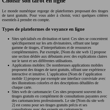
Choisir son tarot en ligne
Le monde numérique regorge de plateformes proposant des tirages
de tarot gratuits. Pour vous aider à choisir, voici quelques critères
essentiels à prendre en compte.
Types de plateformes de voyance en ligne
Sites spécialisés en divination et tarot: Ces sites se concentrent
spécifiquement sur les arts divinatoires, offrant une large
gamme de tirages, d’interprétations et de ressources
complémentaires. Par exemple, [Nom du site web 1] propose
une section dédiée aux débutants avec des explications claires
sur le tarot et ses différentes utilisations.
Applications mobiles: De nombreuses applications mobiles
proposent des tirages de tarot gratuits, offrant une expérience
interactive et intuitive. L’application [Nom de l’application
mobile 1] propose par exemple une interface conviviale avec
des illustrations colorées et des descriptions détaillées de
chaque carte.
Sites web de cartomancie: Ces sites proposent souvent des
tirages gratuits en complément de consultations payantes avec
des cartomanciens professionnels. Le site [Nom du site web
2] est connu pour ses tirages gratuits précis et ses
consultations avec des experts en cartomancie.