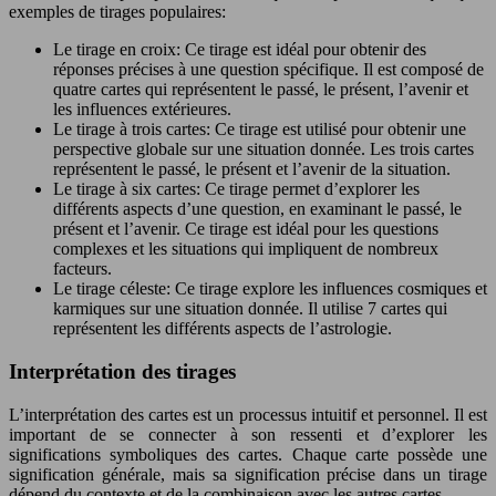
exemples de tirages populaires:
Le tirage en croix: Ce tirage est idéal pour obtenir des
réponses précises à une question spécifique. Il est composé de
quatre cartes qui représentent le passé, le présent, l’avenir et
les influences extérieures.
Le tirage à trois cartes: Ce tirage est utilisé pour obtenir une
perspective globale sur une situation donnée. Les trois cartes
représentent le passé, le présent et l’avenir de la situation.
Le tirage à six cartes: Ce tirage permet d’explorer les
différents aspects d’une question, en examinant le passé, le
présent et l’avenir. Ce tirage est idéal pour les questions
complexes et les situations qui impliquent de nombreux
facteurs.
Le tirage céleste: Ce tirage explore les influences cosmiques et
karmiques sur une situation donnée. Il utilise 7 cartes qui
représentent les différents aspects de l’astrologie.
Interprétation des tirages
L’interprétation des cartes est un processus intuitif et personnel. Il est
important de se connecter à son ressenti et d’explorer les
significations symboliques des cartes. Chaque carte possède une
signification générale, mais sa signification précise dans un tirage
dépend du contexte et de la combinaison avec les autres cartes.