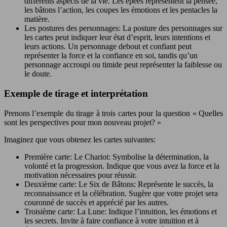
différents aspects de la vie. Les épées représentent la pensée,
les bâtons l’action, les coupes les émotions et les pentacles la
matière.
Les postures des personnages: La posture des personnages sur
les cartes peut indiquer leur état d’esprit, leurs intentions et
leurs actions. Un personnage debout et confiant peut
représenter la force et la confiance en soi, tandis qu’un
personnage accroupi ou timide peut représenter la faiblesse ou
le doute.
Exemple de tirage et interprétation
Prenons l’exemple du tirage à trois cartes pour la question « Quelles
sont les perspectives pour mon nouveau projet? »
Imaginez que vous obtenez les cartes suivantes:
Première carte: Le Chariot: Symbolise la détermination, la
volonté et la progression. Indique que vous avez la force et la
motivation nécessaires pour réussir.
Deuxième carte: Le Six de Bâtons: Représente le succès, la
reconnaissance et la célébration. Sugère que votre projet sera
couronné de succès et apprécié par les autres.
Troisième carte: La Lune: Indique l’intuition, les émotions et
les secrets. Invite à faire confiance à votre intuition et à