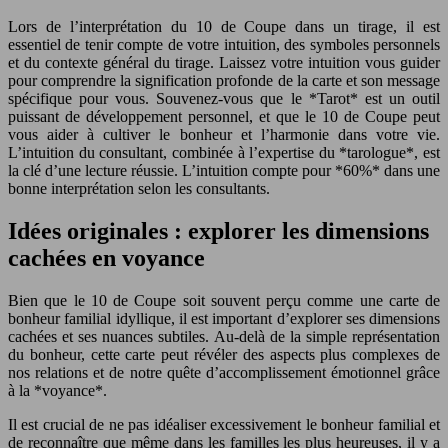
Lors de l’interprétation du 10 de Coupe dans un tirage, il est
essentiel de tenir compte de votre intuition, des symboles personnels
et du contexte général du tirage. Laissez votre intuition vous guider
pour comprendre la signification profonde de la carte et son message
spécifique pour vous. Souvenez-vous que le *Tarot* est un outil
puissant de développement personnel, et que le 10 de Coupe peut
vous aider à cultiver le bonheur et l’harmonie dans votre vie.
L’intuition du consultant, combinée à l’expertise du *tarologue*, est
la clé d’une lecture réussie. L’intuition compte pour *60%* dans une
bonne interprétation selon les consultants.
Idées originales : explorer les dimensions
cachées en voyance
Bien que le 10 de Coupe soit souvent perçu comme une carte de
bonheur familial idyllique, il est important d’explorer ses dimensions
cachées et ses nuances subtiles. Au-delà de la simple représentation
du bonheur, cette carte peut révéler des aspects plus complexes de
nos relations et de notre quête d’accomplissement émotionnel grâce
à la *voyance*.
Il est crucial de ne pas idéaliser excessivement le bonheur familial et
de reconnaître que même dans les familles les plus heureuses, il y a