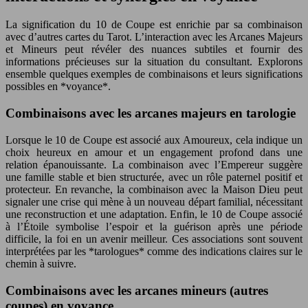
La signification du 10 de Coupe est enrichie par sa combinaison
avec d’autres cartes du Tarot. L’interaction avec les Arcanes Majeurs
et Mineurs peut révéler des nuances subtiles et fournir des
informations précieuses sur la situation du consultant. Explorons
ensemble quelques exemples de combinaisons et leurs significations
possibles en *voyance*.
Combinaisons avec les arcanes majeurs en tarologie
Lorsque le 10 de Coupe est associé aux Amoureux, cela indique un
choix heureux en amour et un engagement profond dans une
relation épanouissante. La combinaison avec l’Empereur suggère
une famille stable et bien structurée, avec un rôle paternel positif et
protecteur. En revanche, la combinaison avec la Maison Dieu peut
signaler une crise qui mène à un nouveau départ familial, nécessitant
une reconstruction et une adaptation. Enfin, le 10 de Coupe associé
à l’Étoile symbolise l’espoir et la guérison après une période
difficile, la foi en un avenir meilleur. Ces associations sont souvent
interprétées par les *tarologues* comme des indications claires sur le
chemin à suivre.
Combinaisons avec les arcanes mineurs (autres
coupes) en voyance