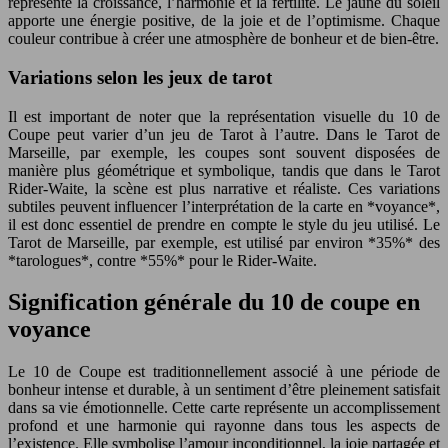
représente la croissance, l’harmonie et la fertilité. Le jaune du soleil
apporte une énergie positive, de la joie et de l’optimisme. Chaque
couleur contribue à créer une atmosphère de bonheur et de bien-être.
Variations selon les jeux de tarot
Il est important de noter que la représentation visuelle du 10 de
Coupe peut varier d’un jeu de Tarot à l’autre. Dans le Tarot de
Marseille, par exemple, les coupes sont souvent disposées de
manière plus géométrique et symbolique, tandis que dans le Tarot
Rider-Waite, la scène est plus narrative et réaliste. Ces variations
subtiles peuvent influencer l’interprétation de la carte en *voyance*,
il est donc essentiel de prendre en compte le style du jeu utilisé. Le
Tarot de Marseille, par exemple, est utilisé par environ *35%* des
*tarologues*, contre *55%* pour le Rider-Waite.
Signification générale du 10 de coupe en
voyance
Le 10 de Coupe est traditionnellement associé à une période de
bonheur intense et durable, à un sentiment d’être pleinement satisfait
dans sa vie émotionnelle. Cette carte représente un accomplissement
profond et une harmonie qui rayonne dans tous les aspects de
l’existence. Elle symbolise l’amour inconditionnel, la joie partagée et