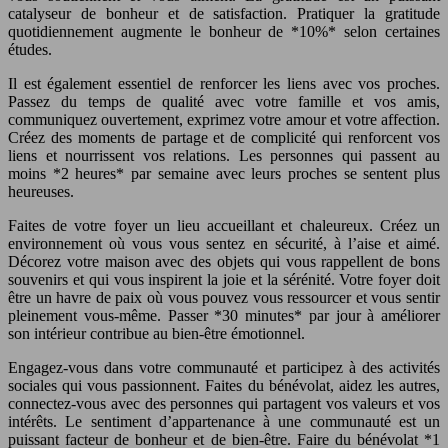
catalyseur de bonheur et de satisfaction. Pratiquer la gratitude
quotidiennement augmente le bonheur de *10%* selon certaines
études.
Il est également essentiel de renforcer les liens avec vos proches.
Passez du temps de qualité avec votre famille et vos amis,
communiquez ouvertement, exprimez votre amour et votre affection.
Créez des moments de partage et de complicité qui renforcent vos
liens et nourrissent vos relations. Les personnes qui passent au
moins *2 heures* par semaine avec leurs proches se sentent plus
heureuses.
Faites de votre foyer un lieu accueillant et chaleureux. Créez un
environnement où vous vous sentez en sécurité, à l’aise et aimé.
Décorez votre maison avec des objets qui vous rappellent de bons
souvenirs et qui vous inspirent la joie et la sérénité. Votre foyer doit
être un havre de paix où vous pouvez vous ressourcer et vous sentir
pleinement vous-même. Passer *30 minutes* par jour à améliorer
son intérieur contribue au bien-être émotionnel.
Engagez-vous dans votre communauté et participez à des activités
sociales qui vous passionnent. Faites du bénévolat, aidez les autres,
connectez-vous avec des personnes qui partagent vos valeurs et vos
intérêts. Le sentiment d’appartenance à une communauté est un
puissant facteur de bonheur et de bien-être. Faire du bénévolat *1