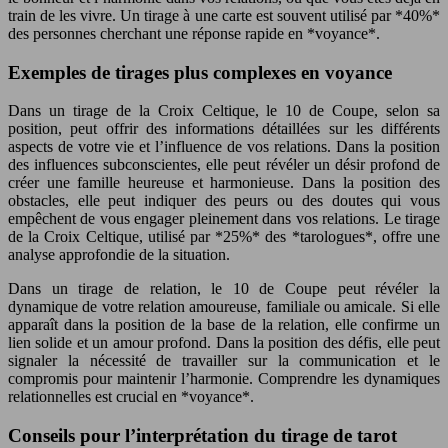
train de les vivre. Un tirage à une carte est souvent utilisé par *40%*
des personnes cherchant une réponse rapide en *voyance*.
Exemples de tirages plus complexes en voyance
Dans un tirage de la Croix Celtique, le 10 de Coupe, selon sa
position, peut offrir des informations détaillées sur les différents
aspects de votre vie et l’influence de vos relations. Dans la position
des influences subconscientes, elle peut révéler un désir profond de
créer une famille heureuse et harmonieuse. Dans la position des
obstacles, elle peut indiquer des peurs ou des doutes qui vous
empêchent de vous engager pleinement dans vos relations. Le tirage
de la Croix Celtique, utilisé par *25%* des *tarologues*, offre une
analyse approfondie de la situation.
Dans un tirage de relation, le 10 de Coupe peut révéler la
dynamique de votre relation amoureuse, familiale ou amicale. Si elle
apparaît dans la position de la base de la relation, elle confirme un
lien solide et un amour profond. Dans la position des défis, elle peut
signaler la nécessité de travailler sur la communication et le
compromis pour maintenir l’harmonie. Comprendre les dynamiques
relationnelles est crucial en *voyance*.
Conseils pour l’interprétation du tirage de tarot