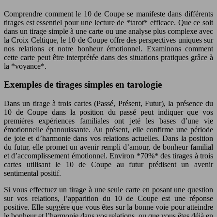
Comprendre comment le 10 de Coupe se manifeste dans différents
tirages est essentiel pour une lecture de *tarot* efficace. Que ce soit
dans un tirage simple à une carte ou une analyse plus complexe avec
la Croix Celtique, le 10 de Coupe offre des perspectives uniques sur
nos relations et notre bonheur émotionnel. Examinons comment
cette carte peut être interprétée dans des situations pratiques grâce à
la *voyance*.
Exemples de tirages simples en tarologie
Dans un tirage à trois cartes (Passé, Présent, Futur), la présence du
10 de Coupe dans la position du passé peut indiquer que vos
premières expériences familiales ont jeté les bases d’une vie
émotionnelle épanouissante. Au présent, elle confirme une période
de joie et d’harmonie dans vos relations actuelles. Dans la position
du futur, elle promet un avenir rempli d’amour, de bonheur familial
et d’accomplissement émotionnel. Environ *70%* des tirages à trois
cartes utilisant le 10 de Coupe au futur prédisent un avenir
sentimental positif.
Si vous effectuez un tirage à une seule carte en posant une question
sur vos relations, l’apparition du 10 de Coupe est une réponse
positive. Elle suggère que vous êtes sur la bonne voie pour atteindre
le bonheur et l’harmonie dans vos relations, ou que vous êtes déjà en