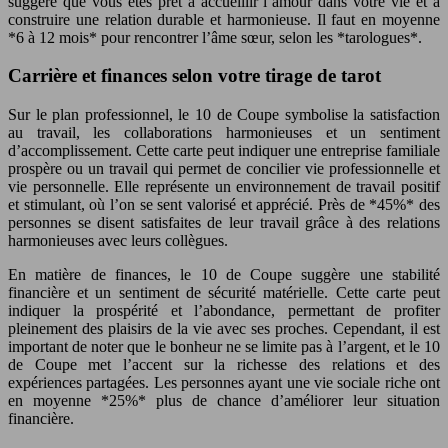
suggère que vous êtes prêt à accueillir l’amour dans votre vie et à
construire une relation durable et harmonieuse. Il faut en moyenne
*6 à 12 mois* pour rencontrer l’âme sœur, selon les *tarologues*.
Carrière et finances selon votre tirage de tarot
Sur le plan professionnel, le 10 de Coupe symbolise la satisfaction
au travail, les collaborations harmonieuses et un sentiment
d’accomplissement. Cette carte peut indiquer une entreprise familiale
prospère ou un travail qui permet de concilier vie professionnelle et
vie personnelle. Elle représente un environnement de travail positif
et stimulant, où l’on se sent valorisé et apprécié. Près de *45%* des
personnes se disent satisfaites de leur travail grâce à des relations
harmonieuses avec leurs collègues.
En matière de finances, le 10 de Coupe suggère une stabilité
financière et un sentiment de sécurité matérielle. Cette carte peut
indiquer la prospérité et l’abondance, permettant de profiter
pleinement des plaisirs de la vie avec ses proches. Cependant, il est
important de noter que le bonheur ne se limite pas à l’argent, et le 10
de Coupe met l’accent sur la richesse des relations et des
expériences partagées. Les personnes ayant une vie sociale riche ont
en moyenne *25%* plus de chance d’améliorer leur situation
financière.