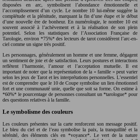
disposées en arc, symbolisent l’abondance émotionnelle et
l’accomplissement d’un cycle. Le nombre 10 lui-même suggère la
complétude et la plénitude, marquant la fin d’une étape et le début
d’une nouvelle ère de bonheur. En numérologie, le nombre 10 est
souvent associé à l’achèvement et à la réalisation de son plein
potentiel. Selon les statistiques de l’Association Française de
Tarologie, environ *75%* des lecteurs de tarot considèrent l’arc-en-
ciel comme un signe très positif.
Les personnages, généralement un homme et une femme, dégagent
un sentiment de joie et de satisfaction. Leurs postures et interactions
reflètent l’harmonie, l’amour et l’acceptation mutuelle. Il est
important de noter que la représentation de la « famille » peut varier
selon les jeux de Tarot et les interprétations personnelles. L’essentiel
est de comprendre que le 10 de Coupe symbolise un lien émotionnel
fort et une communauté unie, quelle que soit sa forme. On estime à
*60%* le pourcentage de personnes consultant un *tarologue* pour
des questions relatives à la famille.
Le symbolisme des couleurs
Les couleurs présentes sur la carte renforcent son message positif.
Le bleu du ciel et de l’eau symbolise la paix, la tranquillité et la
sérénité, des éléments clés en *voyance*. Le vert de la nature