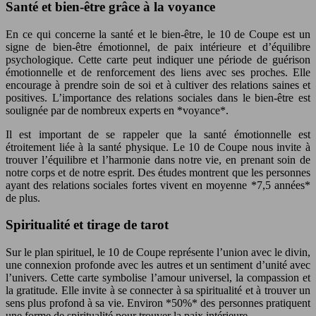
Santé et bien-être grâce à la voyance
En ce qui concerne la santé et le bien-être, le 10 de Coupe est un
signe de bien-être émotionnel, de paix intérieure et d’équilibre
psychologique. Cette carte peut indiquer une période de guérison
émotionnelle et de renforcement des liens avec ses proches. Elle
encourage à prendre soin de soi et à cultiver des relations saines et
positives. L’importance des relations sociales dans le bien-être est
soulignée par de nombreux experts en *voyance*.
Il est important de se rappeler que la santé émotionnelle est
étroitement liée à la santé physique. Le 10 de Coupe nous invite à
trouver l’équilibre et l’harmonie dans notre vie, en prenant soin de
notre corps et de notre esprit. Des études montrent que les personnes
ayant des relations sociales fortes vivent en moyenne *7,5 années*
de plus.
Spiritualité et tirage de tarot
Sur le plan spirituel, le 10 de Coupe représente l’union avec le divin,
une connexion profonde avec les autres et un sentiment d’unité avec
l’univers. Cette carte symbolise l’amour universel, la compassion et
la gratitude. Elle invite à se connecter à sa spiritualité et à trouver un
sens plus profond à sa vie. Environ *50%* des personnes pratiquent
une forme de spiritualité pour trouver la paix intérieure.