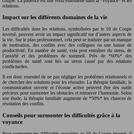
couple. La patience est une vertu essentielle dans la *voyance* et les
relations.
Impact sur les différents domaines de la vie
Les difficultés dans les relations, symbolisées par le 10 de Coupe
inversé, peuvent avoir un impact significatif sur d’autres aspects de
la vie. Sur le plan professionnel, cela peut se traduire par un manque
de motivation, des conflits avec des collègues ou une baisse de
productivité. En matière de santé, cela peut entraîner du stress, de
l’anxiété et des problèmes de sommeil. Près de *60%* des
problèmes de santé sont liés au stress causé par des relations
conflictuelles.
Il est donc essentiel de ne pas négliger les problèmes relationnels et
de chercher des solutions pour les résoudre. La thérapie familiale, la
communication ouverte et l’écoute active peuvent être des outils
précieux pour surmonter les obstacles et retrouver l’harmonie. Selon
une étude, la thérapie familiale augmente de *50%* les chances de
résolution des conflits.
Conseils pour surmonter les difficultés grâce à la
voyance
Pour surmonter les difficultés associées au 10 de Coupe inversé, il