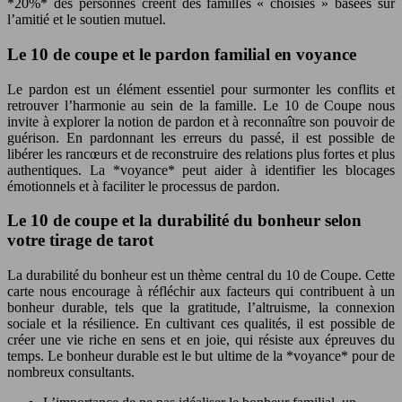
*20%* des personnes créent des familles « choisies » basées sur
l’amitié et le soutien mutuel.
Le 10 de coupe et le pardon familial en voyance
Le pardon est un élément essentiel pour surmonter les conflits et
retrouver l’harmonie au sein de la famille. Le 10 de Coupe nous
invite à explorer la notion de pardon et à reconnaître son pouvoir de
guérison. En pardonnant les erreurs du passé, il est possible de
libérer les rancœurs et de reconstruire des relations plus fortes et plus
authentiques. La *voyance* peut aider à identifier les blocages
émotionnels et à faciliter le processus de pardon.
Le 10 de coupe et la durabilité du bonheur selon
votre tirage de tarot
La durabilité du bonheur est un thème central du 10 de Coupe. Cette
carte nous encourage à réfléchir aux facteurs qui contribuent à un
bonheur durable, tels que la gratitude, l’altruisme, la connexion
sociale et la résilience. En cultivant ces qualités, il est possible de
créer une vie riche en sens et en joie, qui résiste aux épreuves du
temps. Le bonheur durable est le but ultime de la *voyance* pour de
nombreux consultants.