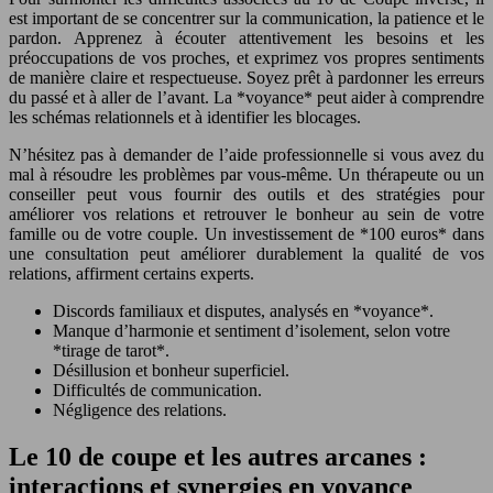
est important de se concentrer sur la communication, la patience et le
pardon. Apprenez à écouter attentivement les besoins et les
préoccupations de vos proches, et exprimez vos propres sentiments
de manière claire et respectueuse. Soyez prêt à pardonner les erreurs
du passé et à aller de l’avant. La *voyance* peut aider à comprendre
les schémas relationnels et à identifier les blocages.
N’hésitez pas à demander de l’aide professionnelle si vous avez du
mal à résoudre les problèmes par vous-même. Un thérapeute ou un
conseiller peut vous fournir des outils et des stratégies pour
améliorer vos relations et retrouver le bonheur au sein de votre
famille ou de votre couple. Un investissement de *100 euros* dans
une consultation peut améliorer durablement la qualité de vos
relations, affirment certains experts.
Discords familiaux et disputes, analysés en *voyance*.
Manque d’harmonie et sentiment d’isolement, selon votre
*tirage de tarot*.
Désillusion et bonheur superficiel.
Difficultés de communication.
Négligence des relations.
Le 10 de coupe et les autres arcanes :
interactions et synergies en voyance