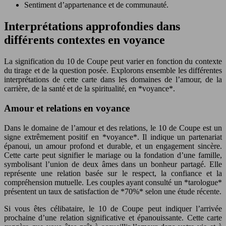
Sentiment d’appartenance et de communauté.
Interprétations approfondies dans
différents contextes en voyance
La signification du 10 de Coupe peut varier en fonction du contexte
du tirage et de la question posée. Explorons ensemble les différentes
interprétations de cette carte dans les domaines de l’amour, de la
carrière, de la santé et de la spiritualité, en *voyance*.
Amour et relations en voyance
Dans le domaine de l’amour et des relations, le 10 de Coupe est un
signe extrêmement positif en *voyance*. Il indique un partenariat
épanoui, un amour profond et durable, et un engagement sincère.
Cette carte peut signifier le mariage ou la fondation d’une famille,
symbolisant l’union de deux âmes dans un bonheur partagé. Elle
représente une relation basée sur le respect, la confiance et la
compréhension mutuelle. Les couples ayant consulté un *tarologue*
présentent un taux de satisfaction de *70%* selon une étude récente.
Si vous êtes célibataire, le 10 de Coupe peut indiquer l’arrivée
prochaine d’une relation significative et épanouissante. Cette carte