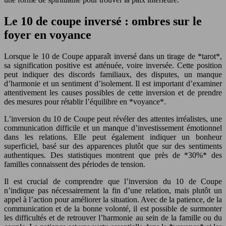
Le 10 de coupe inversé : ombres sur le
foyer en voyance
Lorsque le 10 de Coupe apparaît inversé dans un tirage de *tarot*,
sa signification positive est atténuée, voire inversée. Cette position
peut indiquer des discords familiaux, des disputes, un manque
d’harmonie et un sentiment d’isolement. Il est important d’examiner
attentivement les causes possibles de cette inversion et de prendre
des mesures pour rétablir l’équilibre en *voyance*.
L’inversion du 10 de Coupe peut révéler des attentes irréalistes, une
communication difficile et un manque d’investissement émotionnel
dans les relations. Elle peut également indiquer un bonheur
superficiel, basé sur des apparences plutôt que sur des sentiments
authentiques. Des statistiques montrent que près de *30%* des
familles connaissent des périodes de tension.
Il est crucial de comprendre que l’inversion du 10 de Coupe
n’indique pas nécessairement la fin d’une relation, mais plutôt un
appel à l’action pour améliorer la situation. Avec de la patience, de la
communication et de la bonne volonté, il est possible de surmonter
les difficultés et de retrouver l’harmonie au sein de la famille ou du