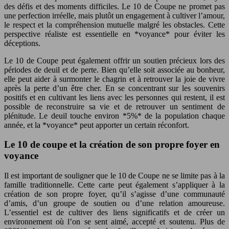
des défis et des moments difficiles. Le 10 de Coupe ne promet pas
une perfection irréelle, mais plutôt un engagement à cultiver l’amour,
le respect et la compréhension mutuelle malgré les obstacles. Cette
perspective réaliste est essentielle en *voyance* pour éviter les
déceptions.
Le 10 de Coupe peut également offrir un soutien précieux lors des
périodes de deuil et de perte. Bien qu’elle soit associée au bonheur,
elle peut aider à surmonter le chagrin et à retrouver la joie de vivre
après la perte d’un être cher. En se concentrant sur les souvenirs
positifs et en cultivant les liens avec les personnes qui restent, il est
possible de reconstruire sa vie et de retrouver un sentiment de
plénitude. Le deuil touche environ *5%* de la population chaque
année, et la *voyance* peut apporter un certain réconfort.
Le 10 de coupe et la création de son propre foyer en
voyance
Il est important de souligner que le 10 de Coupe ne se limite pas à la
famille traditionnelle. Cette carte peut également s’appliquer à la
création de son propre foyer, qu’il s’agisse d’une communauté
d’amis, d’un groupe de soutien ou d’une relation amoureuse.
L’essentiel est de cultiver des liens significatifs et de créer un
environnement où l’on se sent aimé, accepté et soutenu. Plus de