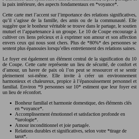
la paix intérieure, des aspects fondamentaux en *voyance*.
Cette carte met l’accent sur l’importance des relations significatives,
qu’il s’agisse de la famille, des amis ou de la communauté. Elle
suggère que le bonheur véritable se trouve dans le partage, le soutien
mutuel et l’appartenance à un groupe. Le 10 de Coupe encourage à
cultiver ces liens précieux et à exprimer son amour et son affection
envers ceux qui nous sont chers. Plus de *80%* des personnes se
sentent plus épanouies lorsqu’elles entretiennent des relations saines.
Le foyer est également un élément central de la signification du 10
de Coupe. Cette carte représente un lieu de sécurité, de confort et
d’amour, un havre de paix où l’on peut se ressourcer et se sentir
pleinement soi-même. Elle invite à créer un environnement
harmonieux et chaleureux, propice à l’épanouissement personnel et
familial. Environ *9 personnes sur 10* estiment que leur foyer est
un lieu de réconfort.
Bonheur familial et harmonie domestique, des éléments clés
en *voyance*.
Accomplissement émotionnel et satisfaction profonde en
*tarologie*.
Amour inconditionnel et joie partagée.
Relations durables et significatives, selon votre *tirage de
tarot*.