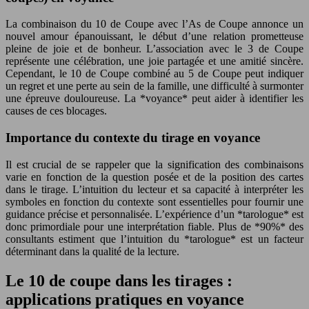
La combinaison du 10 de Coupe avec l’As de Coupe annonce un
nouvel amour épanouissant, le début d’une relation prometteuse
pleine de joie et de bonheur. L’association avec le 3 de Coupe
représente une célébration, une joie partagée et une amitié sincère.
Cependant, le 10 de Coupe combiné au 5 de Coupe peut indiquer
un regret et une perte au sein de la famille, une difficulté à surmonter
une épreuve douloureuse. La *voyance* peut aider à identifier les
causes de ces blocages.
Importance du contexte du tirage en voyance
Il est crucial de se rappeler que la signification des combinaisons
varie en fonction de la question posée et de la position des cartes
dans le tirage. L’intuition du lecteur et sa capacité à interpréter les
symboles en fonction du contexte sont essentielles pour fournir une
guidance précise et personnalisée. L’expérience d’un *tarologue* est
donc primordiale pour une interprétation fiable. Plus de *90%* des
consultants estiment que l’intuition du *tarologue* est un facteur
déterminant dans la qualité de la lecture.
Le 10 de coupe dans les tirages :
applications pratiques en voyance