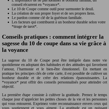
L’importance de ne pas idéaliser le bonheur familial, un
conseil récurrent en *voyance*.
Le 10 de Coupe comme outil pour surmonter le deuil.
La création de son propre foyer et de ses propres liens.
Le pardon comme clé de la guérison familiale.
Les facteurs qui contribuent à un bonheur durable selon votre
*tirage de tarot*.
Conseils pratiques : comment intégrer la
sagesse du 10 de coupe dans sa vie grâce à
la voyance
La sagesse du 10 de Coupe peut être intégrée dans notre vie
quotidienne en adoptant des habitudes et des attitudes qui favorisent
l’amour, l’harmonie et le bien-être émotionnel. En mettant en
pratique les principes clés de cette carte, il est possible de cultiver un
bonheur durable et de créer des relations épanouissantes. La
*voyance* peut offrir des conseils personnalisés pour atteindre cet
objectif.
La première étape consiste à cultiver la gratitude. Prenez le temps
chaque jour d’apprécier les petites choses de la vie et les personnes
qui vous entourent. Exprimez votre reconnaissance envers ceux qui
vous soutiennent et vous aiment. La gratitude est un puissant