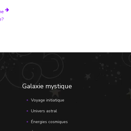
ne
e?
Galaxie mystique
Voyage initiatique
Univers astral
Énergies cosmiques