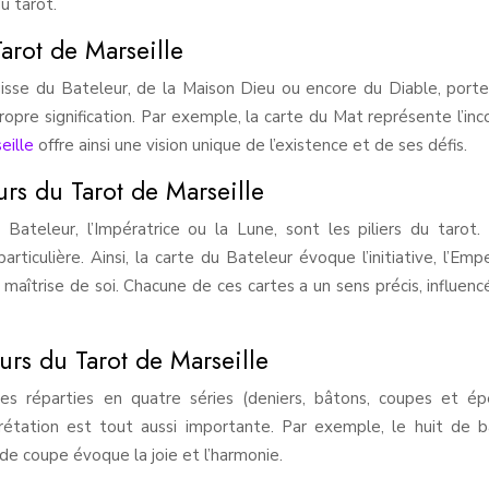
u tarot.
arot de Marseille
agisse du Bateleur, de la Maison Dieu ou encore du Diable, port
opre signification. Par exemple, la carte du Mat représente l’inc
eille
offre ainsi une vision unique de l’existence et de ses défis.
urs du Tarot de Marseille
ateleur, l’Impératrice ou la Lune, sont les piliers du tarot.
rticulière. Ainsi, la carte du Bateleur évoque l’initiative, l’Emp
 maîtrise de soi. Chacune de ces cartes a un sens précis, influenc
urs du Tarot de Marseille
es réparties en quatre séries (deniers, bâtons, coupes et ép
rprétation est tout aussi importante. Par exemple, le huit de 
 de coupe évoque la joie et l’harmonie.