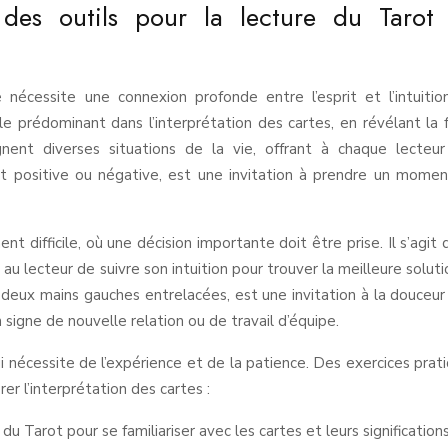
: des outils pour la lecture du Tarot
nécessite une connexion profonde entre l’esprit et l’intuitio
le prédominant dans l’interprétation des cartes, en révélant la 
gnent diverses situations de la vie, offrant à chaque lecteu
oit positive ou négative, est une invitation à prendre un mome
 difficile, où une décision importante doit être prise. Il s’agit 
au lecteur de suivre son intuition pour trouver la meilleure soluti
r deux mains gauches entrelacées, est une invitation à la douceur
igne de nouvelle relation ou de travail d’équipe.
i nécessite de l’expérience et de la patience. Des exercices prat
rer l’interprétation des cartes :
du Tarot pour se familiariser avec les cartes et leurs significations