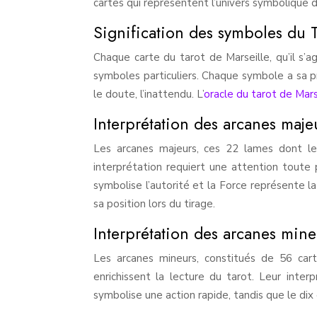
cartes qui représentent l’univers symbolique d
Signification des symboles du T
Chaque carte du tarot de Marseille, qu’il s’
symboles particuliers. Chaque symbole a sa pr
le doute, l’inattendu. L’
oracle du tarot de Mars
Interprétation des arcanes maje
Les arcanes majeurs, ces 22 lames dont le B
interprétation requiert une attention toute pa
symbolise l’autorité et la Force représente la
sa position lors du tirage.
Interprétation des arcanes mine
Les arcanes mineurs, constitués de 56 cart
enrichissent la lecture du tarot. Leur inte
symbolise une action rapide, tandis que le dix