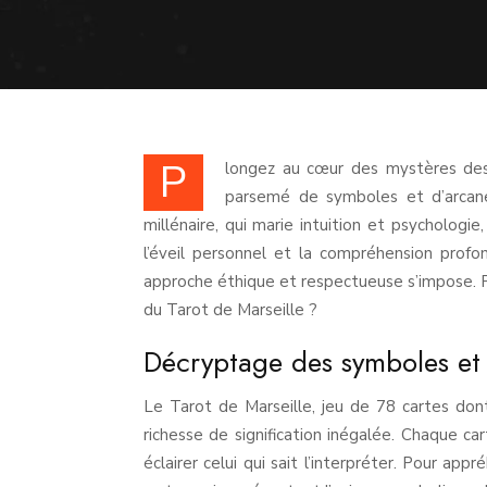
P
longez au cœur des mystères des 
parsemé de symboles et d’arcane
millénaire, qui marie intuition et psychologie
l’éveil personnel et la compréhension profo
approche éthique et respectueuse s’impose. P
du Tarot de Marseille ?
Décryptage des symboles et 
Le Tarot de Marseille, jeu de 78 cartes do
richesse de signification inégalée. Chaque c
éclairer celui qui sait l’interpréter. Pour ap