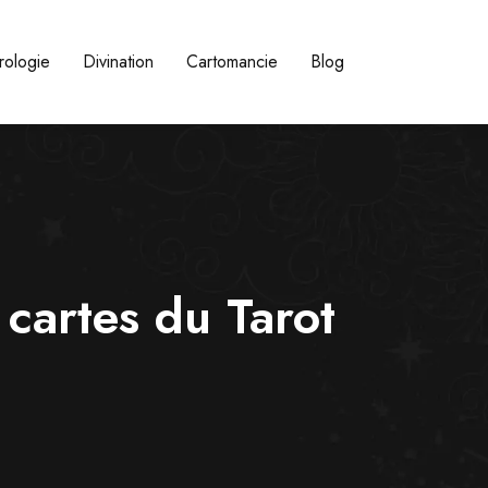
ologie
Divination
Cartomancie
Blog
cartes du Tarot