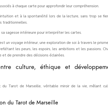
 associés à chaque carte pour approfondir leur compréhension.
l’intuition et à la spontanéité lors de la lecture, sans trop se fie
s traditionnelles.
à sa sagesse intérieure pour interpréter les cartes.
est un voyage intérieur, une exploration de soi à travers le prism
reflétant les peurs, les espoirs, les ambitions et les passions. C
e et de prendre des décisions éclairées.
ntre culture, éthique et développem
 du Tarot de Marseille, véritable miroir de la vie, mêlant cul
tion du Tarot de Marseille