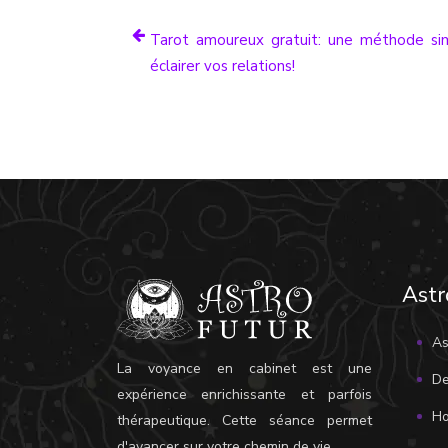
Tarot amoureux gratuit: une méthode si
éclairer vos relations!
Astr
As
La voyance en cabinet est une
De
expérience enrichissante et parfois
Ho
thérapeutique. Cette séance permet
d'avancer sur votre chemin de vie.