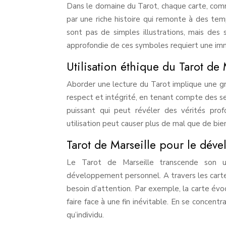
Dans le domaine du Tarot, chaque carte, comm
par une riche histoire qui remonte à des tem
sont pas de simples illustrations, mais de
approfondie de ces symboles requiert une imm
Utilisation éthique du Tarot de 
Aborder une lecture du Tarot implique une g
respect et intégrité, en tenant compte des sen
puissant qui peut révéler des vérités pro
utilisation peut causer plus de mal que de bie
Tarot de Marseille pour le dév
Le Tarot de Marseille transcende son uti
développement personnel. A travers les cartes
besoin d’attention. Par exemple, la carte évoq
faire face à une fin inévitable. En se concentr
qu’individu.