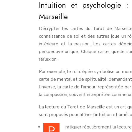
Intuition et psychologie 
Marseille
Décrypter les cartes du Tarot de Marseille 
connaissance de soi et des autres joue un rô
intérieure et la passion. Les cartes dépei
perspective unique. Chaque carte, qu’elle s
réflexion.
Par exemple, le roi d’épée symbolise un moment
carte de mental et de spiritualité, demandant 
l’inverse, la carte de l’amour, représentée pa
la compassion, souvent interprétée comme un s
La lecture du Tarot de Marseille est un art qu
sont proposés pour affiner l’intuition et amélio
P
ratiquer régulièrement la lecture 