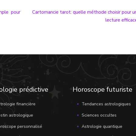
mple pour
Cartomancie tarot: quelle méthode choisir pour u
lecture efficac
ologie prédictive
Horoscope futuriste
trologie financière
Tendances astrologiques
stin astrologique
Sciences occultes
roscope personnalisé
Astrologie quantique