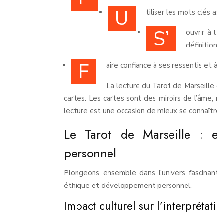
U
tiliser les mots clés
S’
ouvrir à 
définition
F
aire confiance à ses ressentis et 
La lecture du Tarot de Marseille 
cartes. Les cartes sont des miroirs de l’âme, 
lecture est une occasion de mieux se connaîtr
Le Tarot de Marseille : e
personnel
Plongeons ensemble dans l’univers fascinant
éthique et développement personnel.
Impact culturel sur l’interpréta