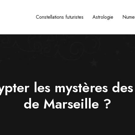
Constellations futuristes
Astrologie
Numer
ter les mystères des 
de Marseille ?