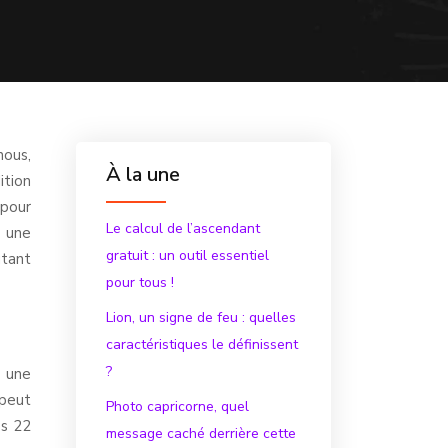
nous,
À la une
ition
 pour
Le calcul de l’ascendant
, une
gratuit : un outil essentiel
ûtant
pour tous !
Lion, un signe de feu : quelles
caractéristiques le définissent
?
e une
 peut
Photo capricorne, quel
es 22
message caché derrière cette