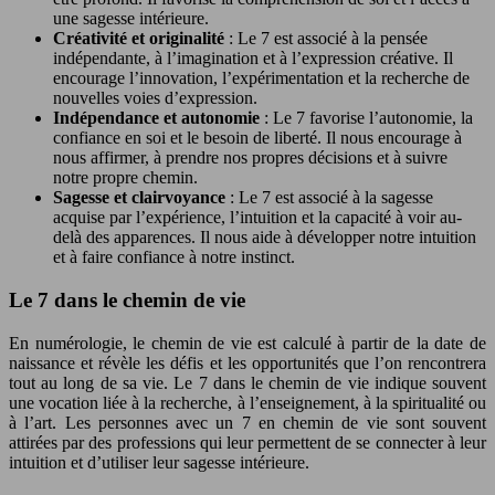
une sagesse intérieure.
Créativité et originalité
: Le 7 est associé à la pensée
indépendante, à l’imagination et à l’expression créative. Il
encourage l’innovation, l’expérimentation et la recherche de
nouvelles voies d’expression.
Indépendance et autonomie
: Le 7 favorise l’autonomie, la
confiance en soi et le besoin de liberté. Il nous encourage à
nous affirmer, à prendre nos propres décisions et à suivre
notre propre chemin.
Sagesse et clairvoyance
: Le 7 est associé à la sagesse
acquise par l’expérience, l’intuition et la capacité à voir au-
delà des apparences. Il nous aide à développer notre intuition
et à faire confiance à notre instinct.
Le 7 dans le chemin de vie
En numérologie, le chemin de vie est calculé à partir de la date de
naissance et révèle les défis et les opportunités que l’on rencontrera
tout au long de sa vie. Le 7 dans le chemin de vie indique souvent
une vocation liée à la recherche, à l’enseignement, à la spiritualité ou
à l’art. Les personnes avec un 7 en chemin de vie sont souvent
attirées par des professions qui leur permettent de se connecter à leur
intuition et d’utiliser leur sagesse intérieure.