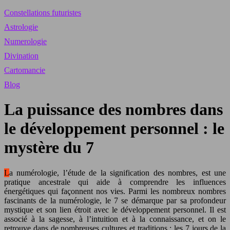
Constellations futuristes
Astrologie
Numerologie
Divination
Cartomancie
Blog
La puissance des nombres dans
le développement personnel : le
mystère du 7
La numérologie, l’étude de la signification des nombres, est une
pratique ancestrale qui aide à comprendre les influences
énergétiques qui façonnent nos vies. Parmi les nombreux nombres
fascinants de la numérologie, le 7 se démarque par sa profondeur
mystique et son lien étroit avec le développement personnel. Il est
associé à la sagesse, à l’intuition et à la connaissance, et on le
retrouve dans de nombreuses cultures et traditions : les 7 jours de la