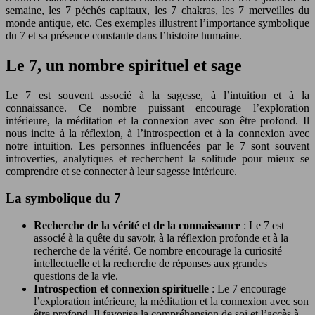
semaine, les 7 péchés capitaux, les 7 chakras, les 7 merveilles du
monde antique, etc. Ces exemples illustrent l’importance symbolique
du 7 et sa présence constante dans l’histoire humaine.
Le 7, un nombre spirituel et sage
Le 7 est souvent associé à la sagesse, à l’intuition et à la
connaissance. Ce nombre puissant encourage l’exploration
intérieure, la méditation et la connexion avec son être profond. Il
nous incite à la réflexion, à l’introspection et à la connexion avec
notre intuition. Les personnes influencées par le 7 sont souvent
introverties, analytiques et recherchent la solitude pour mieux se
comprendre et se connecter à leur sagesse intérieure.
La symbolique du 7
Recherche de la vérité et de la connaissance
: Le 7 est
associé à la quête du savoir, à la réflexion profonde et à la
recherche de la vérité. Ce nombre encourage la curiosité
intellectuelle et la recherche de réponses aux grandes
questions de la vie.
Introspection et connexion spirituelle
: Le 7 encourage
l’exploration intérieure, la méditation et la connexion avec son
être profond. Il favorise la compréhension de soi et l’accès à