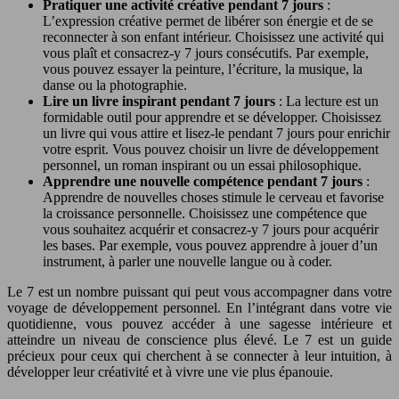
Pratiquer une activité créative pendant 7 jours
:
L’expression créative permet de libérer son énergie et de se
reconnecter à son enfant intérieur. Choisissez une activité qui
vous plaît et consacrez-y 7 jours consécutifs. Par exemple,
vous pouvez essayer la peinture, l’écriture, la musique, la
danse ou la photographie.
Lire un livre inspirant pendant 7 jours
: La lecture est un
formidable outil pour apprendre et se développer. Choisissez
un livre qui vous attire et lisez-le pendant 7 jours pour enrichir
votre esprit. Vous pouvez choisir un livre de développement
personnel, un roman inspirant ou un essai philosophique.
Apprendre une nouvelle compétence pendant 7 jours
:
Apprendre de nouvelles choses stimule le cerveau et favorise
la croissance personnelle. Choisissez une compétence que
vous souhaitez acquérir et consacrez-y 7 jours pour acquérir
les bases. Par exemple, vous pouvez apprendre à jouer d’un
instrument, à parler une nouvelle langue ou à coder.
Le 7 est un nombre puissant qui peut vous accompagner dans votre
voyage de développement personnel. En l’intégrant dans votre vie
quotidienne, vous pouvez accéder à une sagesse intérieure et
atteindre un niveau de conscience plus élevé. Le 7 est un guide
précieux pour ceux qui cherchent à se connecter à leur intuition, à
développer leur créativité et à vivre une vie plus épanouie.