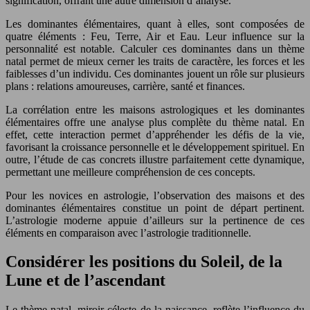
signification, offrant une autre dimension d’analyse.
Les dominantes élémentaires, quant à elles, sont composées de
quatre éléments : Feu, Terre, Air et Eau. Leur influence sur la
personnalité est notable. Calculer ces dominantes dans un thème
natal permet de mieux cerner les traits de caractère, les forces et les
faiblesses d’un individu. Ces dominantes jouent un rôle sur plusieurs
plans : relations amoureuses, carrière, santé et finances.
La corrélation entre les maisons astrologiques et les dominantes
élémentaires offre une analyse plus complète du thème natal. En
effet, cette interaction permet d’appréhender les défis de la vie,
favorisant la croissance personnelle et le développement spirituel. En
outre, l’étude de cas concrets illustre parfaitement cette dynamique,
permettant une meilleure compréhension de ces concepts.
Pour les novices en astrologie, l’observation des maisons et des
dominantes élémentaires constitue un point de départ pertinent.
L’astrologie moderne appuie d’ailleurs sur la pertinence de ces
éléments en comparaison avec l’astrologie traditionnelle.
Considérer les positions du Soleil, de la
Lune et de l’ascendant
Le thème natal, miroir céleste de la naissance, reflète l’influence du