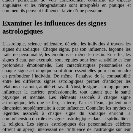
angulaires et les rétrogradations sont interprétés en pratique et
comment ils peuvent influencer la vie d’une personne.
Examiner les influences des signes
astrologiques
L’astrologie, science millénaire, dépeint les individus à travers les
signes du zodiaque. Chaque signe, par son influence, façonne les
traits de personnalité, les émotions et même le destin. En effet, les
signes d’eau, par exemple, sont réputés pour leur sensibilité et leur
profondeur émotionnelle. Les caractéristiques personnelles de
chaque signe astrologique sont donc essentielles pour comprendre
en profondeur l’individu. De même, l’analyse de la compatibilité
entre les différents signes astrologiques permet d’anticiper les
relations en amour, amitié et travail. Ainsi, le signe astrologique peut
influencer la carrière professionnelle, tout autant que la santé
physique et mentale. Les éléments associés à chaque signe
astrologique, tels que le feu, la terre, l’air et l’eau, ajoutent une
dimension supplémentaire à cette influence. Connaître les mythes et
légendes associés à chaque signe du zodiaque enrichit la
compréhension du rôle des signes astrologiques dans la spiritualité et
la religion. Les signes astrologiques des personnalités célèbres
offrent un aperçu intéressant de l’influence de l’astrologie sur leur